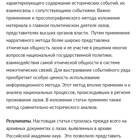
характеризующего содержание исторических событий, их
взаимосвязь с сопутствующими событиями. Важно
применение и просопографического метода изложения
материала о главном политическом деятеле лазов,
представителях высших органов власти. Путем применения
нарративного метода более широко представлена
этническая общность лазов и ее участие в решении многих
вопросов национальной государственной политики,
взаимодействия самой этнической общности в системе
межэтнических связей. Для выстраивания событийного ряда
приобретает особую ценность использование
информационного метода. Этот метод вполне применим и к
анализу национальных процессов, происходивших в регионе
проживания лазов. В изложении статьи применен также
метод сравнительно-исторического анализа.
Результаты.
Настоящая статья строилась прежде всего на
архивных документах о лазах, выявленных в архиве
Российской академии наук. Это позволило представить