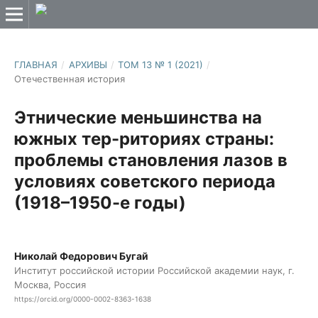
ГЛАВНАЯ
/
АРХИВЫ
/
ТОМ 13 № 1 (2021)
/
Отечественная история
Этнические меньшинства на
южных тер-риториях страны:
проблемы становления лазов в
условиях советского периода
(1918–1950-е годы)
Николай Федорович Бугай
Институт российской истории Российской академии наук, г.
Москва, Россия
https://orcid.org/0000-0002-8363-1638