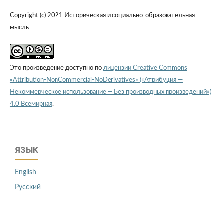
Copyright (c) 2021 Историческая и социально-образовательная
мысль
Это произведение доступно по
лицензии Creative Commons
«Attribution-NonCommercial-NoDerivatives» («Атрибуция —
Некоммерческое использование — Без производных произведений»)
4.0 Всемирная
.
ЯЗЫК
English
Русский