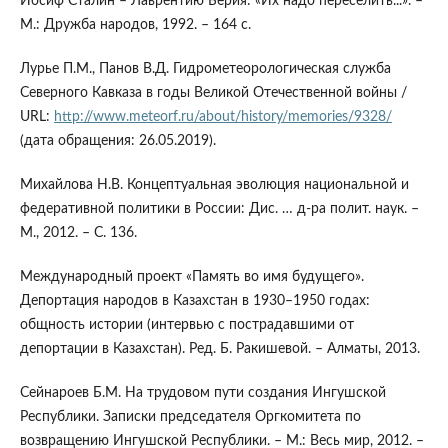
Иосиф Сталин – Лаврентию Берия: «Их надо переселить...». –
М.: Дружба народов, 1992. – 164 с.
Лурье П.М., Панов В.Д. Гидрометеорологическая служба
Северного Кавказа в годы Великой Отечественной войны /
URL:
http://www.meteorf.ru/about/history/memories/9328/
(дата обращения: 26.05.2019).
Михайлова Н.В. Концептуальная эволюция национальной и
федеративной политики в России: Дис. … д-ра полит. наук. –
М., 2012. – С. 136.
Международный проект «Память во имя будущего».
Депортация народов в Казахстан в 1930–1950 годах:
общность истории (интервью с пострадавшими от
депортации в Казахстан). Ред. Б. Ракишевой. – Алматы, 2013.
Сейнароев Б.М. На трудовом пути создания Ингушской
Республики. Записки председателя Оргкомитета по
возвращению Ингушской Республики. – М.: Весь мир, 2012. –