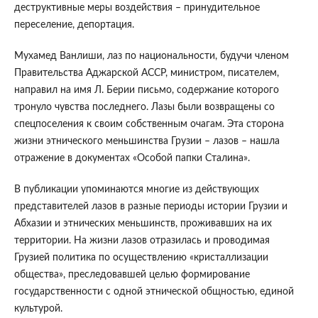
деструктивные меры воздействия – принудительное
переселение, депортация.
Мухамед Ванлиши, лаз по национальности, будучи членом
Правительства Аджарской АССР, министром, писателем,
направил на имя Л. Берии письмо, содержание которого
тронуло чувства последнего. Лазы были возвращены со
спецпоселения к своим собственным очагам. Эта сторона
жизни этнического меньшинства Грузии – лазов – нашла
отражение в документах «Особой папки Сталина».
В публикации упоминаются многие из действующих
представителей лазов в разные периоды истории Грузии и
Абхазии и этнических меньшинств, проживавших на их
территории. На жизни лазов отразилась и проводимая
Грузией политика по осуществлению «кристаллизации
общества», преследовавшей целью формирование
государственности с одной этнической общностью, единой
культурой.