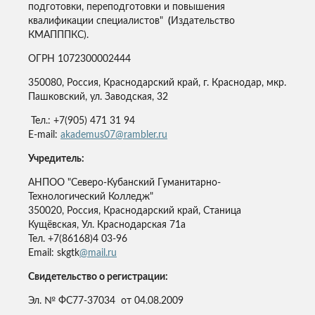
подготовки, переподготовки и повышения
квалификации специалистов"
(
Издательство
КМАПППКС).
ОГРН 1072300002444
350080, Россия, Краснодарский край, г. Краснодар, мкр.
Пашковский, ул. Заводская, 32
Тел.: +7(905) 471 31 94
E-mail:
akademus07@rambler.ru
Учредитель:
АНПОО "Северо-Кубанский Гуманитарно-
Технологический Колледж"
350020, Россия, Краснодарский край, Станица
Кущёвская, Ул. Краснодарская 71а
Тел. +7(86168)4 03-96
Email: skgtk
@mail.ru
Свидетельство о регистрации:
Эл. № ФС77-37034 от 04.08.2009