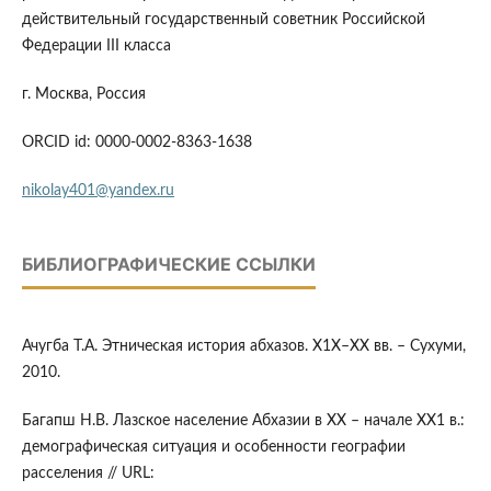
действительный государственный советник Российской
Федерации III класса
г. Москва, Россия
ORCID id: 0000-0002-8363-1638
nikolay401@yandex.ru
БИБЛИОГРАФИЧЕСКИЕ ССЫЛКИ
Ачугба Т.А. Этническая история абхазов. Х1Х–ХХ вв. – Сухуми,
2010.
Багапш Н.В. Лазское население Абхазии в ХХ – начале ХХ1 в.:
демографическая ситуация и особенности географии
расселения // URL: