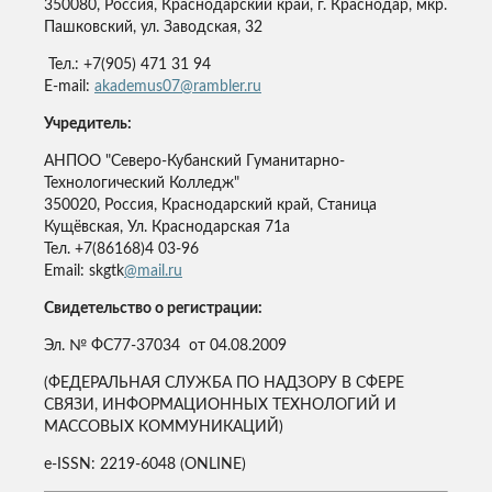
350080, Россия, Краснодарский край, г. Краснодар, мкр.
Пашковский, ул. Заводская, 32
Тел.: +7(905) 471 31 94
E-mail:
akademus07@rambler.ru
Учредитель:
АНПОО "Северо-Кубанский Гуманитарно-
Технологический Колледж"
350020, Россия, Краснодарский край, Станица
Кущёвская, Ул. Краснодарская 71а
Тел. +7(86168)4 03-96
Email: skgtk
@mail.ru
Свидетельство о регистрации:
Эл. № ФС77-37034 от 04.08.2009
(ФЕДЕРАЛЬНАЯ СЛУЖБА ПО НАДЗОРУ В СФЕРЕ
СВЯЗИ, ИНФОРМАЦИОННЫХ ТЕХНОЛОГИЙ И
МАССОВЫХ КОММУНИКАЦИЙ)
e-ISSN: 2219-6048 (ONLINE)