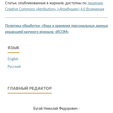
Статьи, опубликованные в журнале, доступны по
лицензии
Creative Commons «Attribution» («Атрибуция») 4.0 Всемирная
Политика обработки, сбора и хранения персональных данных
редакцией научного журнала
«
ИСОМ»
ЯЗЫК
English
Русский
ГЛАВНЫЙ РЕДАКТОР
Бугай Николай Федорович -