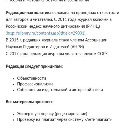
- Теория и методика обучения и воспитания
Редакционная политика
основана на принципах открытости
для авторов и читателей. С 2011 года журнал включен в
Российский индекс научного цитирования (РИНЦ)
(http://elibrary.ru/contents.asp?titleid=29001)
,
В 2015 г. редакция журнала стала членом Ассоциации
Научных Редакторов и Издателей (АНРИ)
С 2017 года редакция журнала является членом COPE
Редакция следует принципам:
Объективности
Профессионализма
Соблюдения издательской и авторской этики
Все материалы проходят:
Экспертную оценку (рецензирование)
Проверку на плагиат через систему «Антиплагиат»