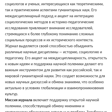
социологов и ученых, интересующихся как теоретическими,
так и практическими аспектами гуманитарных наук. Его
междисциплинарный подход и акцент на интеграцию
социологических методов в историко-педагогические
исследования привлекают внимание исследователей,
стремящихся к более глубокому пониманию сложных
социальных процессов и их исторического контекста.
Журнал выделяется своей способностью объединять
различные научные дисциплины — историю, социологию и
педагогику. Его акцент на междисциплинарность, открытость
к новым идеям и поддержка научной полемики делают его
важным инструментом для развития как российской, так и
мировой гуманитарной науки. Это создает возможности для
новых научных дискуссий и обмена знаниями, что особенно
актуально в условиях глобализации и взаимопроникновения
культур.
Миссия журнала
включает поддержку открытой научной
полемики, способствующей обмену мнениями и