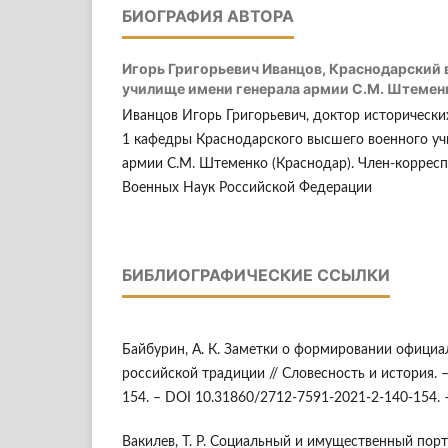
БИОГРАФИЯ АВТОРА
Игорь Григорьевич Иванцов,
Краснодарский 
училище имени генерала армии С.М. Штемен
Иванцов Игорь Григорьевич, доктор исторических
1 кафедры Краснодарского высшего военного уч
армии С.М. Штеменко (Краснодар). Член-коррес
Военных Наук Российской Федерации
БИБЛИОГРАФИЧЕСКИЕ ССЫЛКИ
Байбурин, А. К. Заметки о формировании официа
российской традиции // Словесность и история. – 
154. – DOI 10.31860/2712-7591-2021-2-140-154
Вакилев, Т. Р. Социальный и имущественный пор