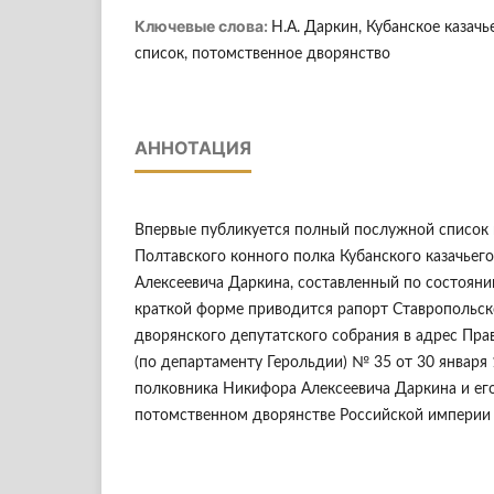
Ключевые слова:
Н.А. Даркин, Кубанское казачь
список, потомственное дворянство
АННОТАЦИЯ
Впервые публикуется полный послужной список 
Полтавского конного полка Кубанского казачьег
Алексеевича Даркина, составленный по состоянию
краткой форме приводится рапорт Ставропольск
дворянского депутатского собрания в адрес Пр
(по департаменту Герольдии) № 35 от 30 января 
полковника Никифора Алексеевича Даркина и его
потомственном дворянстве Российской империи