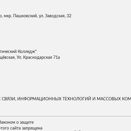
, мкр. Пашковский, ул. Заводская, 32
гический Колледж"
щёвская, Ул. Краснодарская 71а
ЕРЕ СВЯЗИ, ИНФОРМАЦИОННЫХ ТЕХНОЛОГИЙ И МАССОВЫХ К
Законом о защите
этого сайта запрещена