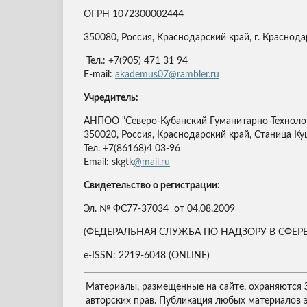
ОГРН 1072300002444
350080, Россия, Краснодарский край, г. Краснодар
Тел.: +7(905) 471 31 94
E-mail:
akademus07@rambler.ru
Учредитель:
АНПОО "Северо-Кубанский Гуманитарно-Техноло
350020, Россия, Краснодарский край, Станица Ку
Тел. +7(86168)4 03-96
Email: skgtk
@mail.ru
Свидетельство о регистрации:
Эл. № ФС77-37034 от 04.08.2009
(ФЕДЕРАЛЬНАЯ СЛУЖБА ПО НАДЗОРУ В СФ
e-ISSN: 2219-6048 (ONLINE)
Материалы, размещенные на сайте, охраняются 
авторских прав. Публикация любых материалов 