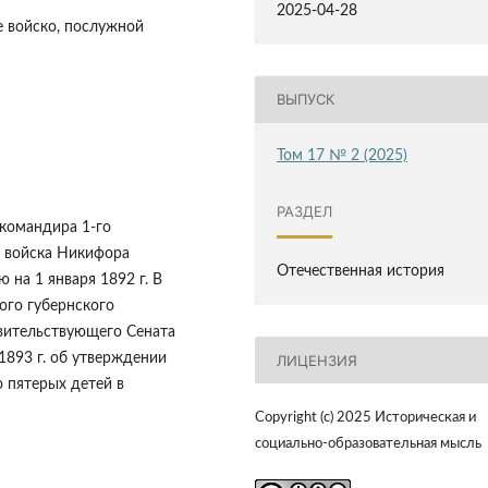
2025-04-28
е войско, послужной
ВЫПУСК
Том 17 № 2 (2025)
РАЗДЕЛ
командира 1-го
о войска Никифора
Отечественная история
 на 1 января 1892 г. В
ого губернского
авительствующего Сената
1893 г. об утверждении
ЛИЦЕНЗИЯ
 пятерых детей в
Copyright (c) 2025 Историческая и
социально-образовательная мысль