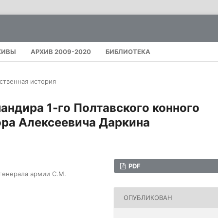
ХИВЫ
АРХИВ 2009-2020
БИБЛИОТЕКА
ственная история
андира 1-го Полтавского конного
ора Алексеевича Даркина
PDF
генерала армии С.М.
ОПУБЛИКОВАН