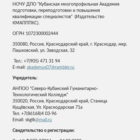
НОЧУ ДПО "Кубанская многопрофильная Академия
подготовки, переподготовки и повышения
квалификации специалистов"
(
Издательство
КМАПППКС).
ОГРН 1072300002444
350080, Россия, Краснодарский край, г. Краснодар, мкр.
Пашковский, ул. Заводская, 32
Тел.: +7(905) 471 31 94
E-mail:
akademus07@rambler.ru
Учредитель:
АНПОО "Северо-Кубанский Гуманитарно-
Технологический Колледж"
350020, Россия, Краснодарский край, Станица
Кущёвская, Ул. Краснодарская 71а
Тел. +7(86168)4 03-96
Email: skgtk
@mail.ru
Свидетельство о регистрации: