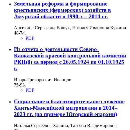
Земельная реформа и формирование
крестьянских (фермерских) хозяйств в
Амурской области в 1990-х – 2014 гг.
Ангелина Сергеевна Ващук, Наталья Ивановна Кужина
48-74.
PDF
Из отчета о деятельности Северо-
Кавказской краевой контрольной комиссии
РКП(б) за период с 26.05.1924 по 01.10.1925
г.
Игорь Григорьевич Иванцов
75-93.
PDF
Социальное и благотворительное служение
Ханты-Мансийской митрополии в 2014–
2023 гг. (на примере Югорской епархии)
Наталья Сергеевна Харина, Татьяна Владимировна