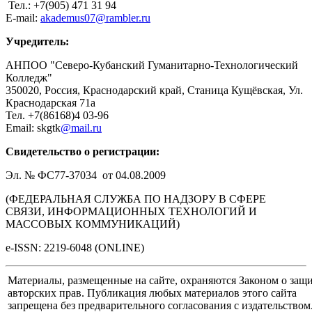
Тел.: +7(905) 471 31 94
E-mail:
akademus07@rambler.ru
Учредитель:
АНПОО "Северо-Кубанский Гуманитарно-Технологический
Колледж"
350020, Россия, Краснодарский край, Станица Кущёвская, Ул.
Краснодарская 71а
Тел. +7(86168)4 03-96
Email: skgtk
@mail.ru
Свидетельство о регистрации:
Эл. № ФС77-37034 от 04.08.2009
(ФЕДЕРАЛЬНАЯ СЛУЖБА ПО НАДЗОРУ В СФЕРЕ
СВЯЗИ, ИНФОРМАЦИОННЫХ ТЕХНОЛОГИЙ И
МАССОВЫХ КОММУНИКАЦИЙ)
e-ISSN: 2219-6048 (ONLINE)
Материалы, размещенные на сайте, охраняются Законом о защ
авторских прав. Публикация любых материалов этого сайта
запрещена без предварительного согласования с издательством