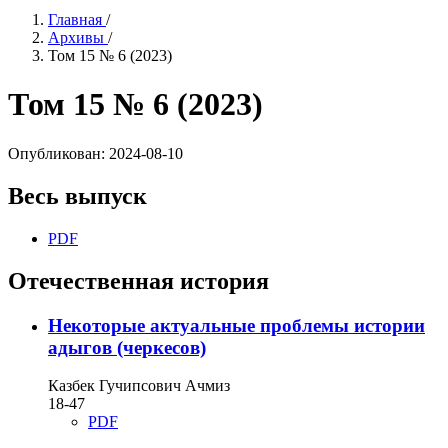
Главная
/
Архивы
/
Том 15 № 6 (2023)
Том 15 № 6 (2023)
Опубликован:
2024-08-10
Весь выпуск
PDF
Отечественная история
Некоторые актуальные проблемы истории
адыгов (черкесов)
Казбек Гучипсович Ачмиз
18-47
PDF